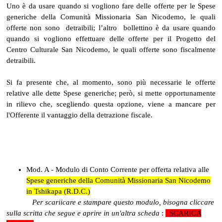
Uno è da usare quando si vogliono fare delle offerte per le Spese
generiche della Comunità Missionaria San Nicodemo, le quali
offerte non sono detraibili; l’altro bollettino è da usare quando
quando si vogliono effettuare delle offerte per il Progetto del
Centro Culturale San Nicodemo, le quali offerte sono fiscalmente
detraibili.
Si fa presente che, al momento, sono più necessarie le offerte
relative alle dette Spese generiche; però, si mette opportunamente
in rilievo che, scegliendo questa opzione, viene a mancare per
l'Offerente il vantaggio della detrazione fiscale.
Mod. A - Modulo di Conto Corrente per offerta relativa alle
Spese generiche della Comunità Missionaria San Nicodemo
in Tshikapa (R.D.C.)
............
P
er scariicare e stampare questo modulo, bisogna
cliccare
sulla scritta che segue
e
aprire in un'altra scheda
:
.
SCARICA