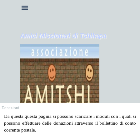
Vai ai contenuti
Salta menù
Amici Missionari di Tshikapa
Donazioni
Da questa questa pagina si possono scaricare i moduli con i quali si
possono effettuare delle donazioni attraverso il bollettino di conto
corrente postale.