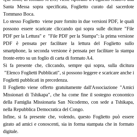
Santa Messa sopra specificata, Foglietto curato dal sacerdote
Tommaso Boca.
Lo stesso Foglietto viene pure fornito in due versioni PDF, le quali
possono essere scaricate cliccando qui sopra sulle diciture "File
PDF per la Lettura" e "File PDF per la Stampa": la prima versione
PDF è pensata per facilitare la lettura del Foglietto sullo
smartphone, la seconda versione è pensata per facilitare la stampa
fronte-retro su un foglio di carta di formato A4.
Si fa presente che, cliccando, sempre qui sopra, sulla dicitura
"Elenco Foglietti Pubblicati", si possono leggere e scaricare anche i
Foglietti pubblicati in precedenza.
Il Foglietto viene offerto gratuitamente dall'Associazione "Amici
Missionari di Tshikapa", che ha come fine il sostegno economico
della Famiglia Missionaria San Nicodemo, con sede a Tshikapa,
nella Repubblica Democratica del Congo.
Infine, si fa presente che, volendo, questo Foglietto può essere
girato ad amici e conoscenti, sia in forma stampata che in formato
digitale.