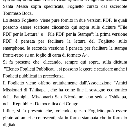
Santa Messa sopra specificata, Foglietto curato dal sacerdote
Tommaso Boca.
Lo stesso Foglietto viene pure fornito in due versioni PDF, le quali
possono essere scaricate cliccando qui sopra sulle diciture "File
PDF per la Lettura" e "File PDF per la Stampa": la prima versione
PDF è pensata per facilitare la lettura del Foglietto sullo
smartphone, la seconda versione è pensata per facilitare la stampa
fronte-retro su un foglio di carta di formato A4.
Si fa presente che, cliccando, sempre qui sopra, sulla dicitura
"Elenco Foglietti Pubblicati", si possono leggere e scaricare anche i
Foglietti pubblicati in precedenza.
Il Foglietto viene offerto gratuitamente dall'Associazione "Amici
Missionari di Tshikapa", che ha come fine il sostegno economico
della Famiglia Missionaria San Nicodemo, con sede a Tshikapa,
nella Repubblica Democratica del Congo.
Infine, si fa presente che, volendo, questo Foglietto può essere
girato ad amici e conoscenti, sia in forma stampata che in formato
digitale.