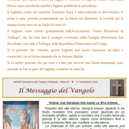
Messa sopra specificata nonché i foglietti pubblicati in precedenza.
Il foglietto, curato dal sacerdote Tommaso Boca, è stato realizzato in due versioni: la
prima è stata pensata primariamente per la lettura sul telefonino, la seconda per la
stampa fronte retro su un foglio di carta A4.
Il foglietto
viene offerto gratuitamente dall'Associazione "Amici Missionari di
Tshikapa", che ha come fine il sostegno economico della Famiglia Missionaria San
Nicodemo, con sede a Tshikapa, nella Repubblica Democratica del Congo.
Si fa presente che, volendo, questo foglietto può essere trasmesso ad amici e
conoscenti, sia in forma stampata che in formato digitale.
Si fa inoltre presente che qui sotto e a lato, per favorire una lettura immediata, sono
riportate in foto le parti del foglietto costituite da rubriche.