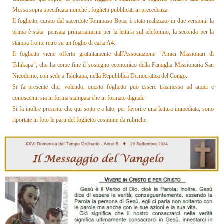
Messa sopra specificata nonché i foglietti pubblicati in precedenza.
Il foglietto, curato dal sacerdote Tommaso Boca, è stato realizzato in due versioni: la
prima è stata pensata primariamente per la lettura sul telefonino, la seconda per la
stampa fronte retro su un foglio di carta A4.
Il foglietto
viene offerto gratuitamente dall'Associazione "Amici Missionari di
Tshikapa", che ha come fine il sostegno economico della Famiglia Missionaria San
Nicodemo, con sede a Tshikapa, nella Repubblica Democratica del Congo.
Si fa presente che, volendo, questo foglietto può essere trasmesso ad amici e
conoscenti, sia in forma stampata che in formato digitale.
Si fa inoltre presente che qui sotto e a lato, per favorire una lettura immediata, sono
riportate in foto le parti del foglietto costituite da rubriche.