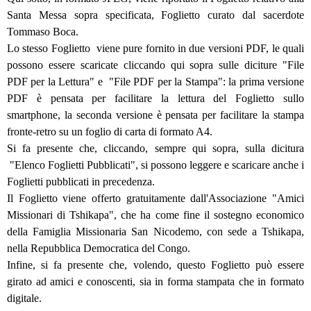
Santa Messa sopra specificata, Foglietto curato dal sacerdote
Tommaso Boca.
Lo stesso Foglietto viene pure fornito in due versioni PDF, le quali
possono essere scaricate cliccando qui sopra sulle diciture "File
PDF per la Lettura" e "File PDF per la Stampa": la prima versione
PDF è pensata per facilitare la lettura del Foglietto sullo
smartphone, la seconda versione è pensata per facilitare la stampa
fronte-retro su un foglio di carta di formato A4.
Si fa presente che, cliccando, sempre qui sopra, sulla dicitura
"Elenco Foglietti Pubblicati", si possono leggere e scaricare anche i
Foglietti pubblicati in precedenza.
Il Foglietto viene offerto gratuitamente dall'Associazione "Amici
Missionari di Tshikapa", che ha come fine il sostegno economico
della Famiglia Missionaria San Nicodemo, con sede a Tshikapa,
nella Repubblica Democratica del Congo.
Infine, si fa presente che, volendo, questo Foglietto può essere
girato ad amici e conoscenti, sia in forma stampata che in formato
digitale.