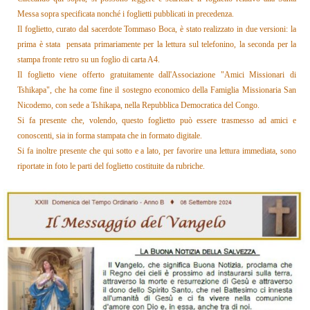
Messa sopra specificata nonché i foglietti pubblicati in precedenza.
Il foglietto, curato dal sacerdote Tommaso Boca, è stato realizzato in due versioni: la
prima è stata pensata primariamente per la lettura sul telefonino, la seconda per la
stampa fronte retro su un foglio di carta A4.
Il foglietto
viene offerto gratuitamente dall'Associazione "Amici Missionari di
Tshikapa", che ha come fine il sostegno economico della Famiglia Missionaria San
Nicodemo, con sede a Tshikapa, nella Repubblica Democratica del Congo.
Si fa presente che, volendo, questo foglietto può essere trasmesso ad amici e
conoscenti, sia in forma stampata che in formato digitale.
Si fa inoltre presente che qui sotto e a lato, per favorire una lettura immediata, sono
riportate in foto le parti del foglietto costituite da rubriche.