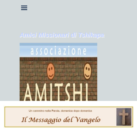
Vai ai contenuti
Salta menù
Amici Missionari di Tshikapa